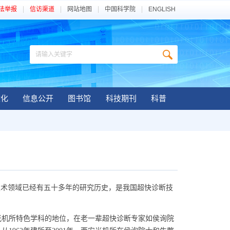
法举报
信访渠道
网站地图
中国科学院
ENGLISH
文化
信息公开
图书馆
科技期刊
科普
术领域已经有五十多年的研究历史，是我国超快诊断技
机所特色学科的地位，在老一辈超快诊断专家如侯询院