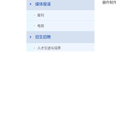
器件制
媒体报道
报刊
电视
招生招聘
人才引进与培养
招聘
招生
联系我们
版权所有 
地址：西安