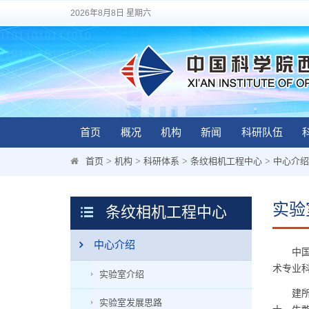
2026年8月8日 星期六
首页
概况
机构
新闻
科研队伍
首页
>
机构
>
科研体系
>
条纹相机工程中心
>
中心介绍
实验
条纹相机工程中心
中心介绍
中国科
术专业
实验室介绍
建所之
实验室发展思路