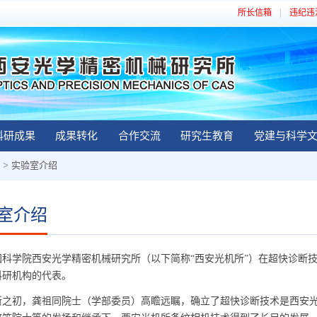
所长信箱
违纪违
科研成果
成果转化
合作交流
研究生教育
党建与科学
>
实验室介绍
室介绍
学院西安光学精密机械研究所（以下简称“西安光机所”）在超快诊断技
科研机构的代表。
初，龚祖同院士（学部委员）高瞻远瞩，确立了超快诊断技术是西安光